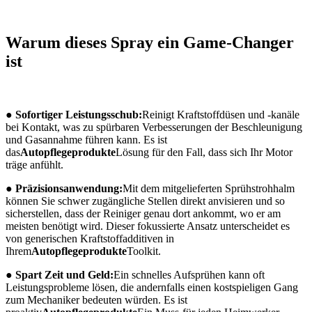
Warum dieses Spray ein Game-Changer
ist
● Sofortiger Leistungsschub:
Reinigt Kraftstoffdüsen und -kanäle
bei Kontakt, was zu spürbaren Verbesserungen der Beschleunigung
und Gasannahme führen kann. Es ist
das
Autopflegeprodukte
Lösung für den Fall, dass sich Ihr Motor
träge anfühlt.
● Präzisionsanwendung:
Mit dem mitgelieferten Sprühstrohhalm
können Sie schwer zugängliche Stellen direkt anvisieren und so
sicherstellen, dass der Reiniger genau dort ankommt, wo er am
meisten benötigt wird. Dieser fokussierte Ansatz unterscheidet es
von generischen Kraftstoffadditiven in
Ihrem
Autopflegeprodukte
Toolkit.
● Spart Zeit und Geld:
Ein schnelles Aufsprühen kann oft
Leistungsprobleme lösen, die andernfalls einen kostspieligen Gang
zum Mechaniker bedeuten würden. Es ist