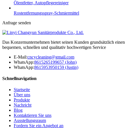
Ölentfetter, Autopflegereiniger
Rostentfernungsspray-Schmiermittel
Anfrage senden
Das Konzernunternehmen bietet seinen Kunden grundsätzlich einen
bequemen, schnellen und qualitativ hochwertigen Service
E-Mail:
cncycleaning@gmail.com
WhatsApp:
8615265199657 (John)
WhatsApp:
8615953950159 (Justin)
Schnellnavigation
Startseite
Über uns
Produkte
Nachricht
Blog
Kontaktieren Sie uns
Ausstellungsraum
Fordern Sie ein Angebot an